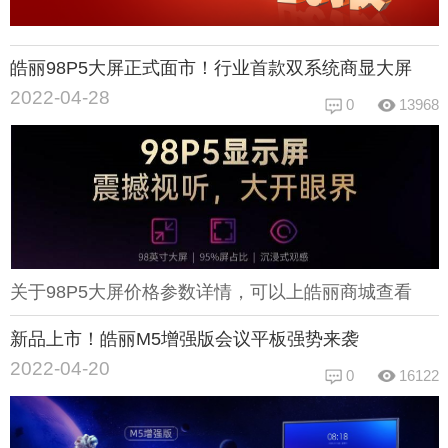
皓丽98P5大屏正式面市！行业首款双系统商显大屏
2022-04-28
0
13968
关于98P5大屏价格参数详情，可以上皓丽商城查看
新品上市！皓丽M5增强版会议平板强势来袭
2022-04-20
0
16122