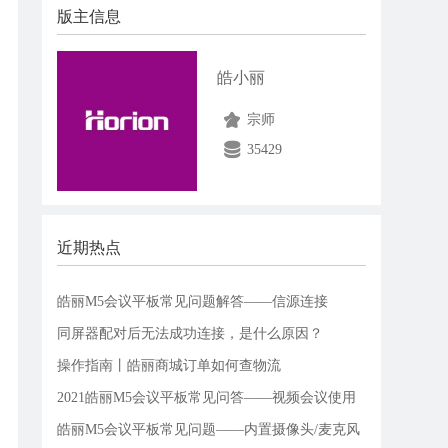
版主信息
皓小丽
宗师
35429
近期热点
皓丽M5会议平板常见问题解答——信源连接
同屏器配对后无法成功连接，是什么原因？
操作指南丨皓丽商城订单如何查物流
2021皓丽M5会议平板常见问答——视频会议使用
皓丽M5会议平板常见问题——内置摄像头/麦克风