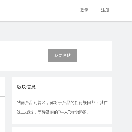
登录
|
注册
我要发帖
版块信息
皓丽产品问答区，你对于产品的任何疑问都可以在
这里提出，等待皓丽的“牛人”为你解答。