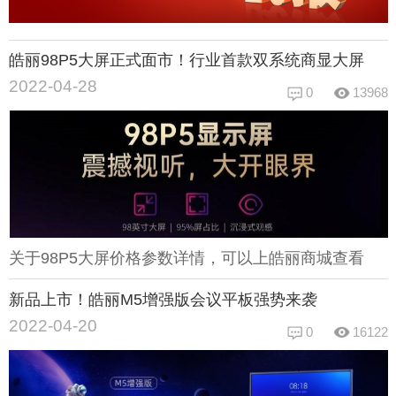
皓丽98P5大屏正式面市！行业首款双系统商显大屏
2022-04-28
0
13968
关于98P5大屏价格参数详情，可以上皓丽商城查看
新品上市！皓丽M5增强版会议平板强势来袭
2022-04-20
0
16122