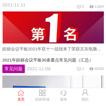
2021-11-11
0
11864
皓丽会议平板2021年双十一战报来了荣获京东电脑数码日竞速排行榜京东商用显示品牌成交额双冠 狂揽第一这是继11.1开门红之后登顶之后皓丽11.11再夺第一用实力赢得消费者信赖这是皓丽连续4年8次双十一活动夺冠皓丽荣获京东双十一会议商用大屏品牌销售额排行榜第一名皓丽会议平板荣获京东商用显示品牌成交额第一名皓丽会议平板颜值出众，经过360多项严苛测试，质量可靠双十一期间，在皓丽商城还有更多优惠等你来抢购哦！
2021年皓丽会议平板30条重点常见问题（汇总）
常见问题
2021-11-08
3
48300
首页
皓丽商城
服务
我的