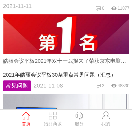
2021-11-11
0
11877
皓丽会议平板2021年双十一战报来了荣获京东电脑数码日竞速排行榜京东商用显示品牌成交额双冠 狂揽第一这是继11.1开门红之后登顶之后皓丽11.11再夺第一用实力赢得消费者信赖这是皓丽连续4年8次双十一活动夺冠皓丽荣获京东双十一会议商用大屏品牌销售额排行榜第一名皓丽会议平板荣获京东商用显示品牌成交额第一名皓丽会议平板颜值出众，经过360多项严苛测试，质量可靠双十一期间，在皓丽商城还有更多优惠等你来抢购哦！
2021年皓丽会议平板30条重点常见问题（汇总）
常见问题
2021-11-08
3
48330
首页
皓丽商城
服务
我的