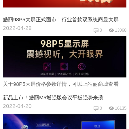
皓丽98P5大屏正式面市！行业首款双系统商显大屏
2022-04-28
0
13968
关于98P5大屏价格参数详情，可以上皓丽商城查看
新品上市！皓丽M5增强版会议平板强势来袭
2022-04-20
0
16135