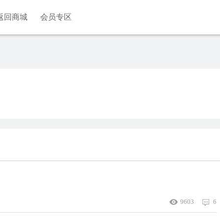
返回商城
会员专区
9603
6