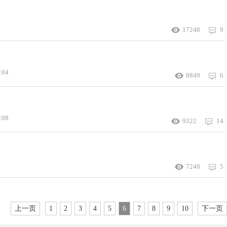
17248
9
:04
8849
6
:08
9322
14
？
7248
5
上一页
1
2
3
4
5
6
7
8
9
10
下一页