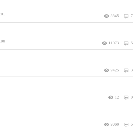
:01
8845
7
:00
11073
5
9425
3
12
0
9060
5