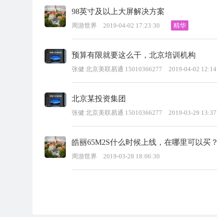
98英寸及以上大屏解决方案
周游世界
2019-04-02 17:23:30
精华
预算有限就要这么干，北京培训机构
张健 北京美联易通 15010366277
2019-04-02 12:14
北京某投资集团
张健 北京美联易通 15010366277
2019-03-29 13:37
皓丽65M2S什么时候上线，在哪里可以买
周游世界
2019-03-28 18:06:30