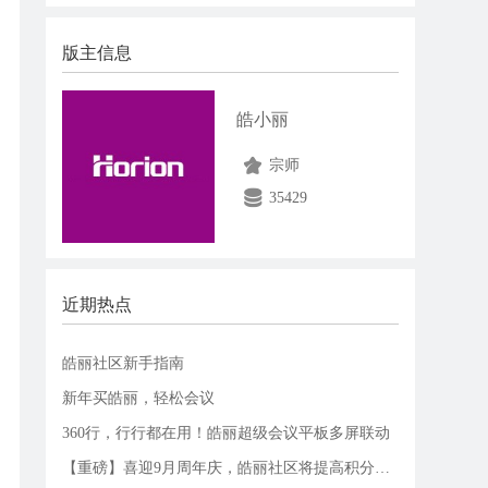
版主信息
皓小丽
宗师
35429
近期热点
皓丽社区新手指南
新年买皓丽，轻松会议
360行，行行都在用！皓丽超级会议平板多屏联动
【重磅】喜迎9月周年庆，皓丽社区将提高积分额度