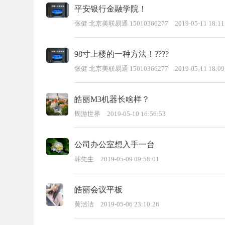
平安银行金融学院！
张健 北京美联易通 15010366277
2019-05-11 18:11
98寸上楼的一种方法！????
张健 北京美联易通 15010366277
2019-05-11 18:09
皓丽M3机器长啥样？
周游世界
2019-05-10 16:56:53
公司办公室想入手一台
韩先生
2019-05-09 09:58:01
皓丽会议平板
黄洁洁
2019-05-06 23:10:26