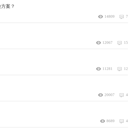
决方案？
14809
7
12067
15
11281
12
20007
4
8689
4