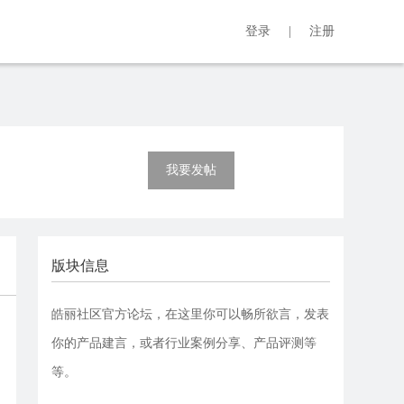
登录
|
注册
我要发帖
版块信息
皓丽社区官方论坛，在这里你可以畅所欲言，发表
你的产品建言，或者行业案例分享、产品评测等
等。