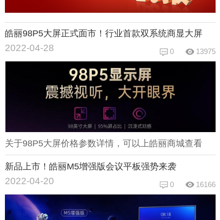
皓丽98P5大屏正式面市！行业首款双系统商显大屏
2022-04-28
0
13975
关于98P5大屏价格参数详情，可以上皓丽商城查看
新品上市！皓丽M5增强版会议平板强势来袭
2022-04-20
0
16166