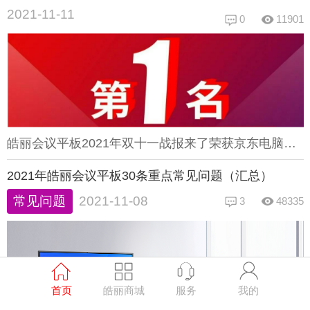
2021-11-11
0
11901
皓丽会议平板2021年双十一战报来了荣获京东电脑数码日竞速排行榜京东商用显示品牌成交额双冠 狂揽第一这是继11.1开门红之后登顶之后皓丽11.11再夺第一用实力赢得消费者信赖这是皓丽连续4年8次双十一活动夺冠皓丽荣获京东双十一会议商用大屏品牌销售额排行榜第一名皓丽会议平板荣获京东商用显示品牌成交额第一名皓丽会议平板颜值出众，经过360多项严苛测试，质量可靠双十一期间，在皓丽商城还有更多优惠等你来抢购哦！
2021年皓丽会议平板30条重点常见问题（汇总）
常见问题
2021-11-08
3
48335
首页
皓丽商城
服务
我的